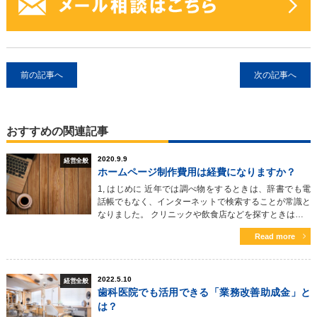
前の記事へ
次の記事へ
おすすめの関連記事
2020.9.9
経営全般
ホームページ制作費用は経費になりますか？
1, はじめに 近年では調べ物をするときは、辞書でも電
話帳でもなく、インターネットで検索することが常識と
なりました。 クリニックや飲食店などを探すときは…
Read more
2022.5.10
経営全般
歯科医院でも活用できる「業務改善助成金」と
は？