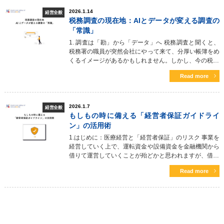
2026.1.14
経営全般
税務調査の現在地：AIとデータが変える調査の
「常識」
1. 調査は「勘」から「データ」へ 税務調査と聞くと、
税務署の職員が突然会社にやって来て、分厚い帳簿をめ
くるイメージがあるかもしれません。しかし、今の税…
Read more
2026.1.7
経営全般
もしもの時に備える「経営者保証ガイドライ
ン」の活用術
1.はじめに：医療経営と「経営者保証」のリスク 事業を
経営していく上で、運転資金や設備資金を金融機関から
借りて運営していくことが殆どかと思われますが、借…
Read more