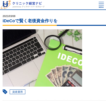
2021/03/08
iDeCoで賢く老後資金作りを
資産運用