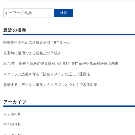
最近の投稿
院長先生のための退職金受取「9年ルール」
災害時に活用できる税務上の手続き
2040年、医科と歯科の境界線が消える!？ 専門家が語る歯科医療の未来
スタッフと患者を守る「防犯カメラ」の正しい運用法
急増する「デジタル遺産」のトラブルと今すぐできる対策
アーカイブ
2026年8月
2026年7月