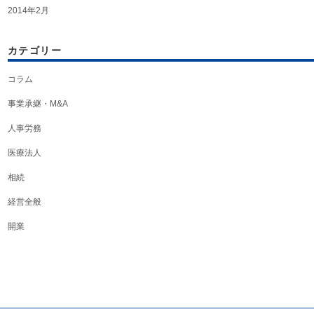
2014年2月
カテゴリー
コラム
事業承継・M&A
人事労務
医療法人
相続
経営全般
開業