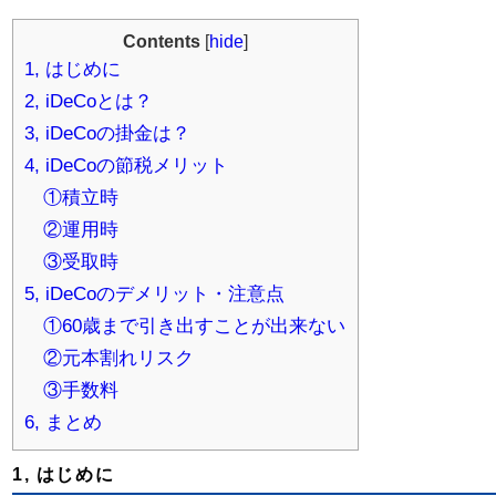
Contents
[
hide
]
1, はじめに
2, iDeCoとは？
3, iDeCoの掛金は？
4, iDeCoの節税メリット
①積立時
②運用時
③受取時
5, iDeCoのデメリット・注意点
①60歳まで引き出すことが出来ない
②元本割れリスク
③手数料
6, まとめ
1, はじめに