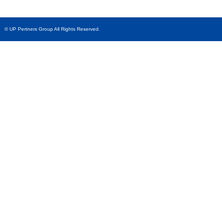
© UP Pertners Group All Rights Reserved.