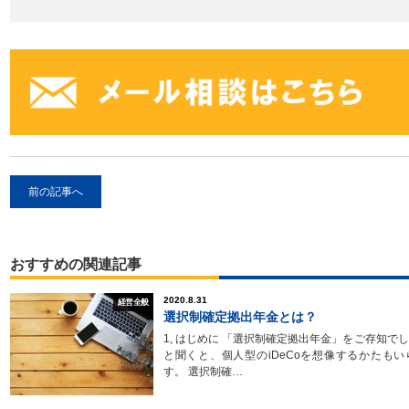
前の記事へ
おすすめの関連記事
2020.8.31
経営全般
選択制確定拠出年金とは？
1, はじめに 「選択制確定拠出年金」をご存知で
と聞くと、個人型のiDeCoを想像するかたも
す。 選択制確…