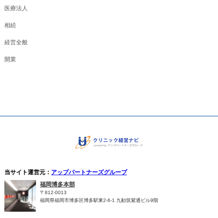
医療法人
相続
経営全般
開業
当サイト運営元：
アップパートナーズグループ
福岡博多本部
〒812-0013
福岡県福岡市博多区博多駅東2-6-1 九勧筑紫通ビル9階