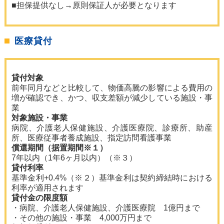
■担保提供なし→原則保証人が必要となります
医療貸付
貸付対象
前年同月などと比較して、物価高騰の影響による費用の
増が確認でき、かつ、収支差額が減少している施設・事
業
対象施設・事業
病院、介護老人保健施設、介護医療院、診療所、助産
所、医療従事者養成施設、指定訪問看護事業
償還期間（据置期間※１）
7年以内（1年6ヶ月以内）（※３）
貸付利率
基準金利+0.4%（※２）基準金利は契約締結時における
利率が適用されます
貸付金の限度額
・病院、介護老人保健施設、介護医療院 1億円まで
・その他の施設・事業 4,000万円まで