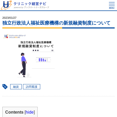
2023/01/27
独立行政法人福祉医療機構の新規融資制度について
融資
訪問看護
Contents
[
hide
]