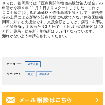
さらに、福岡県では「医療機関等物価高騰対策支援金」の
申請が令和 4 年 11 月 1 日よりスタートしました。これは、
コロナ禍における原油価格・物価高騰対策として、光熱費
等の上昇による影響を診療報酬に転嫁できない保険医療機
関等に対する支援金です。支援金額としては、病院・4 床以
上の診療所は 1 床当たり3 万円で、3 床以下の診療所は 10
万円、薬局・助産所・施術所は 5 万円となっています。
漏れがないよう申請をされてください。
カテゴリー
経営全般
キーワード
融資
訪問看護