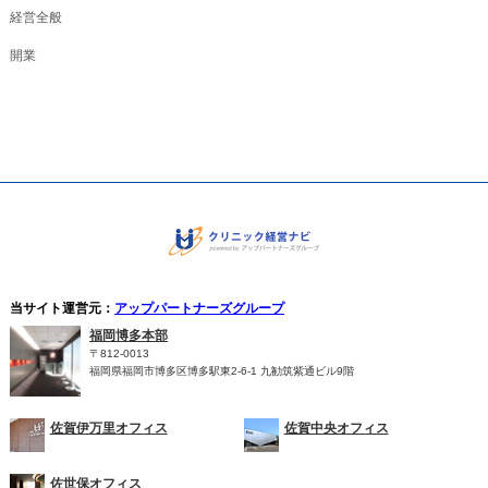
経営全般
開業
当サイト運営元：
アップパートナーズグループ
福岡博多本部
〒812-0013
福岡県福岡市博多区博多駅東2-6-1 九勧筑紫通ビル9階
佐賀伊万里オフィス
佐賀中央オフィス
佐世保オフィス