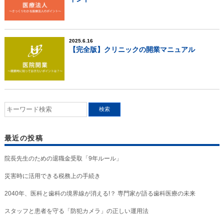
2025.6.16
【完全版】クリニックの開業マニュアル
最近の投稿
院長先生のための退職金受取「9年ルール」
災害時に活用できる税務上の手続き
2040年、医科と歯科の境界線が消える!？ 専門家が語る歯科医療の未来
スタッフと患者を守る「防犯カメラ」の正しい運用法