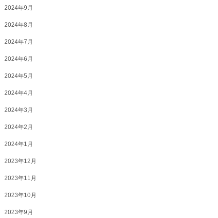
2024年9月
2024年8月
2024年7月
2024年6月
2024年5月
2024年4月
2024年3月
2024年2月
2024年1月
2023年12月
2023年11月
2023年10月
2023年9月