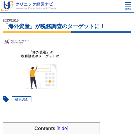
2023/11/15
「海外資産」が税務調査のターゲットに！
税務調査
Contents
[
hide
]