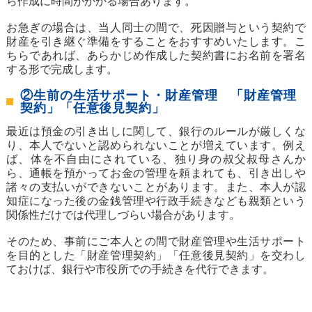
ら作成に時間がかかる場合あります。
お急ぎの場合は、当人同士の間で、死因贈与という契約で
財産を引き継ぐ準備をすることをおすすめいたします。こ
ちらであれば、あらかじめ作成した契約書にお名前を署名
する形で完成します。
②生前の生活サポート・財産管理 「財産管理
契約」「任意後見契約」
最近は預金の引き出しに関して、銀行のルールが厳しくな
り、本人でないと認められないことが増えています。例え
ば、体を不自由にされている、独り身の叔父叔母さんか
ら、通帳を預かってお金の管理を頼まれても、引き出しや
諸々の支払いができないことがあります。また、本人が認
知症になった後の金銭管理や行政手続きなども親類という
関係性だけでは代理しづらい場合があります。
そのため、事前にご本人との間で財産管理や生活サポート
を目的とした「財産管理契約」「任意後見契約」を交わし
ておけば、銀行や市役所での手続きを代行できます。