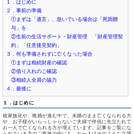
１．はじめに
２．事前の準備
①まずは「遺言」、急いでいる場合は「死因贈
与」を
②生前の生活サポート・財産管理 「財産管理契
約」「任意後見契約」
３．何も準備されずに亡くなった場合
①まずは相続財産の確認
②借り入れのご確認
③相続人全員の協力
４．最後に
１．はじめに
核家族化や、晩婚が進む中で、未婚のまま亡くなられる方
や、お子様がいらっしゃらないご夫婦で伴侶に先立たれて
お一人で亡くなられる方が増えています。記事をご覧にな
られている方のご親族の中にも、お一人はそのような立場