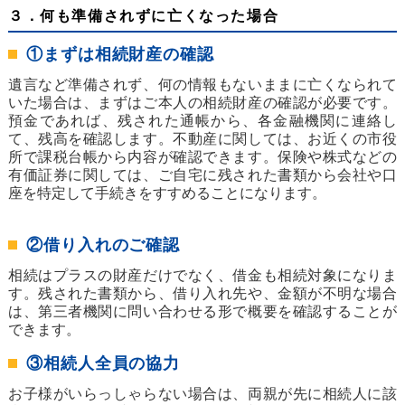
３．何も準備されずに亡くなった場合
①まずは相続財産の確認
遺言など準備されず、何の情報もないままに亡くなられて
いた場合は、まずはご本人の相続財産の確認が必要です。
預金であれば、残された通帳から、各金融機関に連絡し
て、残高を確認します。不動産に関しては、お近くの市役
所で課税台帳から内容が確認できます。保険や株式などの
有価証券に関しては、ご自宅に残された書類から会社や口
座を特定して手続きをすすめることになります。
②借り入れのご確認
相続はプラスの財産だけでなく、借金も相続対象になりま
す。残された書類から、借り入れ先や、金額が不明な場合
は、第三者機関に問い合わせる形で概要を確認することが
できます。
③相続人全員の協力
お子様がいらっしゃらない場合は、両親が先に相続人に該