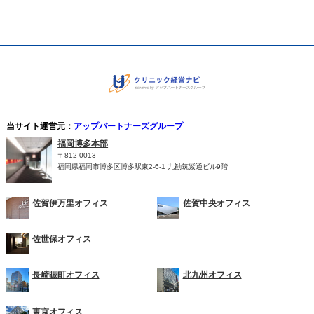
当サイト運営元：
アップパートナーズグループ
福岡博多本部
〒812-0013
福岡県福岡市博多区博多駅東2-6-1 九勧筑紫通ビル9階
佐賀伊万里オフィス
佐賀中央オフィス
佐世保オフィス
長崎賑町オフィス
北九州オフィス
東京オフィス