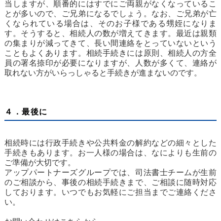
当しますが、順番的にはすでにご両親がなくなっているこ
とが多いので、ご兄弟になるでしょう。なお、ご兄弟が亡
くなられている場合は、そのお子様である甥姪になりま
す。そうすると、相続人の数が増えてきます。最近は親類
の集まりが減ってきて、長い間連絡をとっていないという
こともよくあります。相続手続きには原則、相続人の方全
員の署名捺印が必要になりますが、人数が多くて、連絡が
取れない方がいらっしゃると手続きが進まないのです。
４．最後に
相続時には行政手続きや公共料金の解約などの細々とした
手続きもあります。お一人様の場合は、なによりも生前の
ご準備が大切です。
アップパートナーズグループでは、司法書士チームが生前
のご相談から、事後の相続手続きまで、ご相談に随時対応
しております。いつでもお気軽にご担当までご連絡くださ
い。