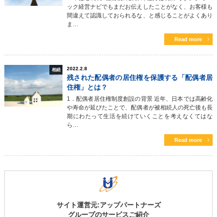
ック経営ナビでもまだお伝えしたことがなく、お客様も
間違えて認識しておられるな、と感じることがよくあり
ま…
Read more
2022.2.8
相続
残された配偶者の居住権を保護する「配偶者居
住権」とは？
1．配偶者居住権制度創設の背景 近年、日本では高齢化
や寿命が延びたことで、配偶者が被相続人の死亡後も長
期にわたって生活を続けていくことを考えなくてはな
ら…
Read more
サイト運営元:アップパートナーズ
グループのサービスご紹介