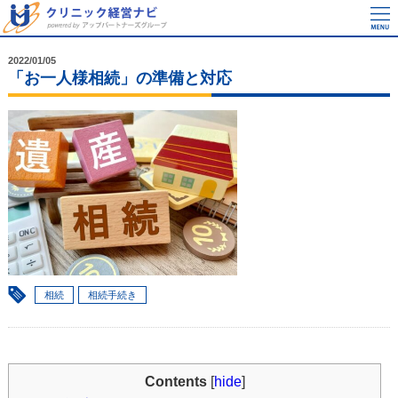
2022/01/05
「お一人様相続」の準備と対応
相続
相続手続き
Contents
[
hide
]