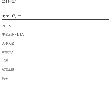
2014年2月
カテゴリー
コラム
事業承継・M&A
人事労務
医療法人
相続
経営全般
開業