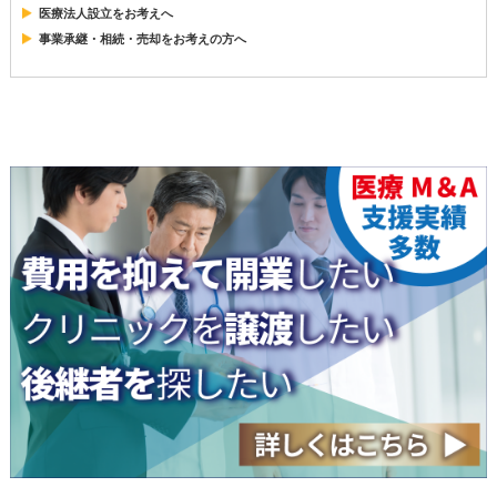
医療法人設立をお考えへ
事業承継・相続・売却をお考えの方へ