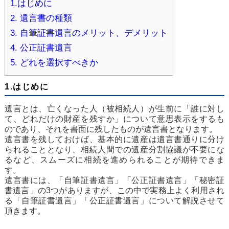
1.はじめに
2. 遺言書の種類
3. 自筆証書遺言のメリット、デメリット
4. 公正証書遺言
5. どれを選択すべきか
1.はじめに
遺言とは、亡くなった人（被相続人）が生前に「誰に対し
て、どれだけの財産を残すか」について意思表示をするも
のであり、それを書面に残したものが遺言書となります。
遺言書を残しておけば、基本的に遺産は遺言書通りに分け
られることとなり、相続人間での遺産分割協議が不要にな
るなど、スムーズに相続を進められることが期待できま
す。
遺言書には、「自筆証書遺言」「公正証書遺言」「秘密証
書遺言」の3つがありますが、この中で実務上よく利用され
る「自筆証書遺言」「公正証書遺言」について解説させて
頂きます。