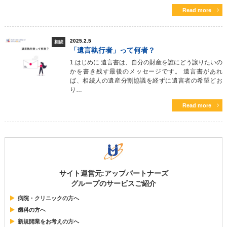
Read more
2025.2.5
相続
「遺言執行者」って何者？
1.はじめに 遺言書は、自分の財産を誰にどう譲りたいの
かを書き残す最後のメッセージです。 遺言書があれ
ば、相続人の遺産分割協議を経ずに遺言者の希望どお
り…
Read more
サイト運営元:アップパートナーズ
グループのサービスご紹介
病院・クリニックの方へ
歯科の方へ
新規開業をお考えの方へ