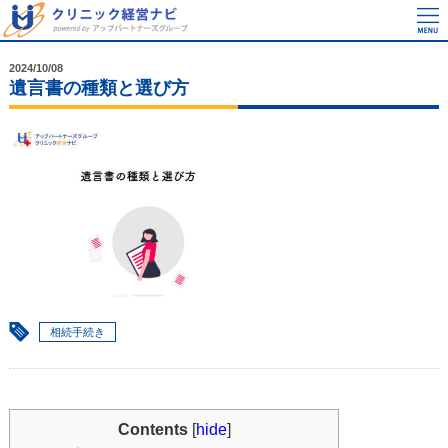
2024/10/08
遺言書の種類と選び方
相続手続き
Contents
[
hide
]