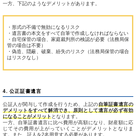
一方、下記のようなデメリットがあります。
・形式の不備で無効になるリスク
・遺言書の本文をすべて自筆で作成しなければならない
・自宅保管の場合、家庭裁判所の検認が必要（法務局保
管の場合は不要）
・偽造、隠蔽、破棄、紛失のリスク（法務局保管の場合
はリスクなし）
4. 公正証書遺言
公証人が関与して作成を行うため、上記の
自筆証書遺言の
デメリットをすべて解消でき、原則として遺言が必ず有効
になることがメリット
となります。
一方、自筆証書遺言に比べ費用が高額になり、財産額に応
じてその費用が上がっていくことがデメリットとなりま
す。また、証人を2名用意する必要があります。